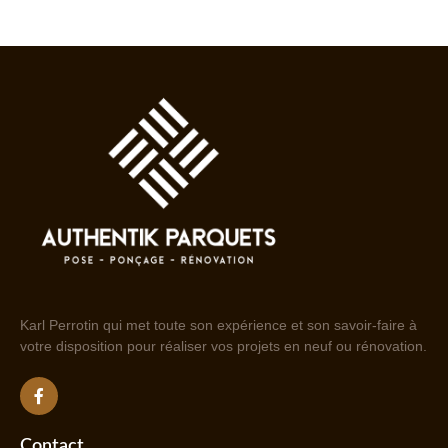
Karl Perrotin qui met toute son expérience et son savoir-faire à
votre disposition pour réaliser vos projets en neuf ou rénovation.
Contact