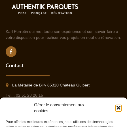
Karl Perrotin qui met toute son expérience et son savoir-faire à
votre disposition pour réaliser vos projets en neuf ou rénovation.
Contact
La Métairie de Billy 85320 Château Guibert
Tél. : 02 51 28 26 15
Gérer le consentement aux
Port. : 06 09 37 85 17
cookies
Pour offrir les meilleures expériences, nous utilisons des technologies
Contact