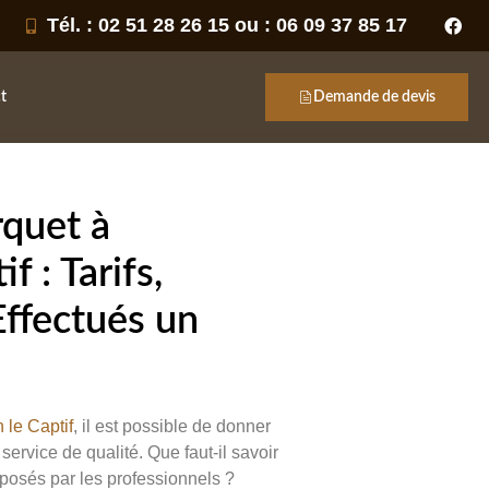
Tél. : 02 51 28 26 15 ou : 06 09 37 85 17
t
Demande de devis
quet à
f : Tarifs,
Effectués un
 le Captif
, il est possible de donner
ervice de qualité. Que faut-il savoir
proposés par les professionnels ?