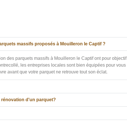
parquets massifs proposés à Mouilleron le Captif ?
on des parquets massifs à Mouilleron le Captif ont pour objectif
trecollé, les entreprises locales sont bien équipées pour vous o
vre avant que votre parquet ne retrouve tout son éclat.
e rénovation d'un parquet?