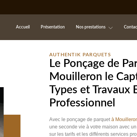
Accueil
Présentation
Nos prestations
Contac
AUTHENTIK PARQUETS
Le Ponçage de Par
Mouilleron le Capti
Types et Travaux 
Professionnel
Avec le ponçage de parquet
à Mouilleron
une seconde vie à votre maison avec un s
sur les tarifs et les différents services 