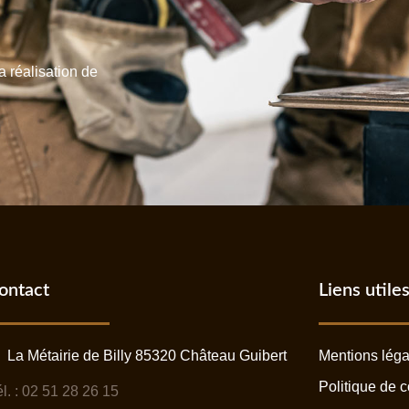
a réalisation de
ontact
Liens utile
La Métairie de Billy 85320 Château Guibert
Mentions léga
Politique de c
l. : 02 51 28 26 15