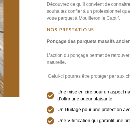
Découvrez ce qu’il convient de connaître
souhaitez confier à un professionnel qualif
votre parquet à Mouilleron le Captif.
NOS PRESTATIONS
Ponçage des parquets massifs ancien av
L’action du ponçage permet de retrouver
naturelle.
Celui-ci pourras être protéger par aux ch
Une mise en cire pour un aspect nat
d’offrir une odeur plaisante.
Un Huilage pour une protection avec
Une Vitrification qui garantit une p