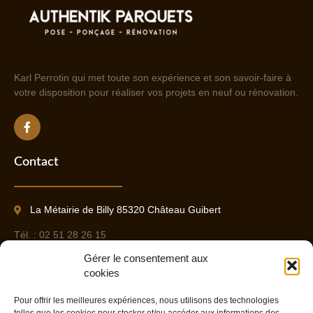
Karl Perrotin qui met toute son expérience et son savoir-faire à
votre disposition pour réaliser vos projets en neuf ou rénovation.
Contact
La Métairie de Billy 85320 Château Guibert
Tél. : 02 51 28 26 15
Gérer le consentement aux
Port. : 06 09 37 85 17
cookies
Pour offrir les meilleures expériences, nous utilisons des technologies
Contact