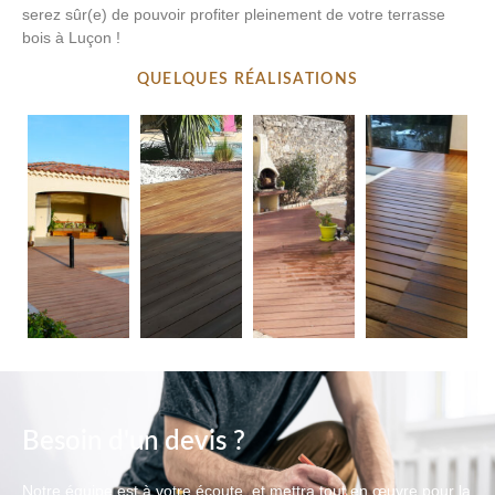
serez sûr(e) de pouvoir profiter pleinement de votre terrasse
bois à Luçon !
QUELQUES RÉALISATIONS
Besoin d'un devis ?
Notre équipe est à votre écoute, et mettra tout en œuvre pour la