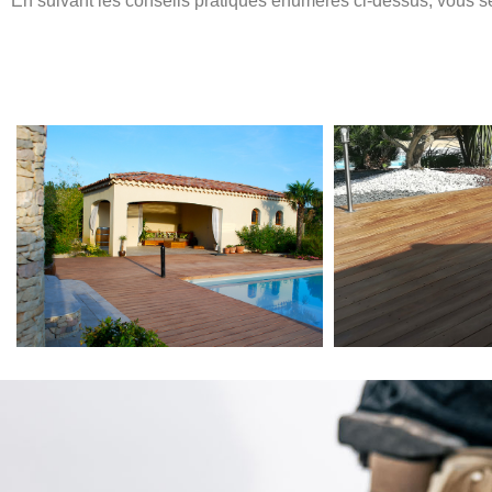
En suivant les conseils pratiques énumérés ci-dessus, vous ser