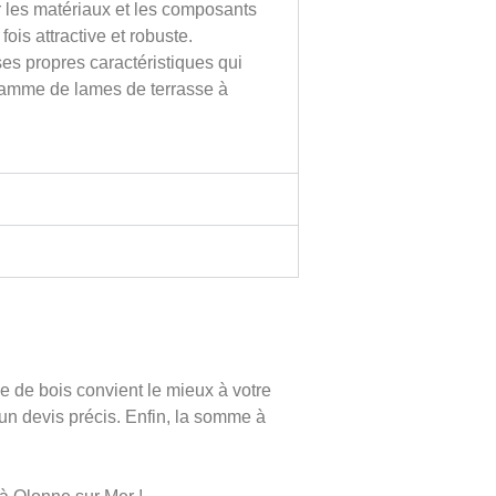
r les matériaux et les composants
ois attractive et robuste.
es propres caractéristiques qui
ge gamme de lames de terrasse à
e de bois convient le mieux à votre
r un devis précis. Enfin, la somme à