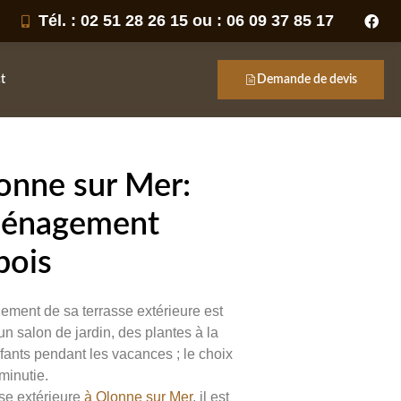
Tél. : 02 51 28 26 15 ou : 06 09 37 85 17
t
Demande de devis
lonne sur Mer:
aménagement
bois
ement de sa terrasse extérieure est
n salon de jardin, des plantes à la
fants pendant les vacances ; le choix
minutie.
se extérieure
à Olonne sur Mer
, il est