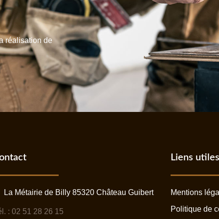
a réalisation de
ontact
Liens utile
La Métairie de Billy 85320 Château Guibert
Mentions léga
Politique de c
l. : 02 51 28 26 15