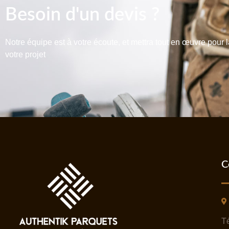
Besoin d'un devis ?
Notre équipe est à votre écoute, et mettra tout en œuvre pour l
votre projet
C
Té