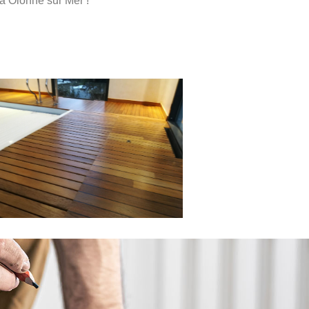
 à Olonne sur Mer !