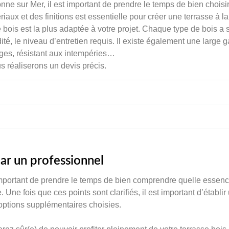
nne sur Mer, il est important de prendre le temps de bien choisi
aux et des finitions est essentielle pour créer une terrasse à la f
bois est la plus adaptée à votre projet. Chaque type de bois a s
lidité, le niveau d’entretien requis. Il existe également une lar
hages, résistant aux intempéries…
s réaliserons un devis précis.
par un professionnel
 important de prendre le temps de bien comprendre quelle essenc
. Une fois que ces points sont clarifiés, il est important d’établi
 options supplémentaires choisies.