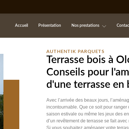
Accueil
Présentation
Nos prestations
Contac
AUTHENTIK PARQUETS
Terrasse bois à O
Conseils pour l'
d'une terrasse en 
Avec l’arrivée des beaux jours, l’aménag
incontournable. Que ce soit pour ranger u
saison estivale ou même les jeux des en
d’un revêtement de terrasse se fait avec 
Si vous souhaitez aménager votre terras