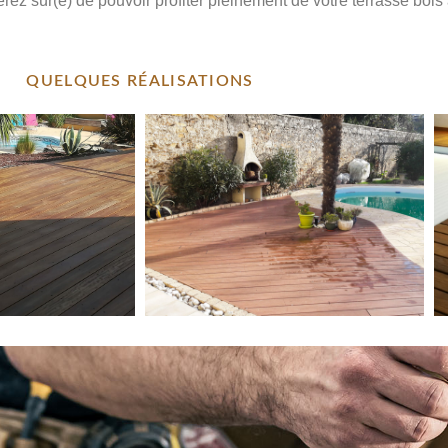
ez sûr(e) de pouvoir profiter pleinement de votre terrasse bois
QUELQUES RÉALISATIONS