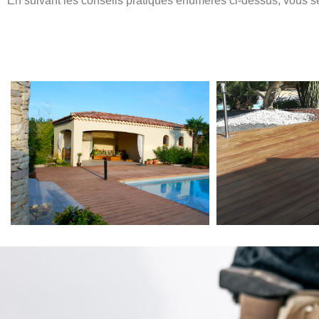
En suivant les conseils pratiques énumérés ci-dessus, vous ser