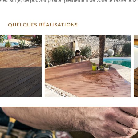
ez sûr(e) de pouvoir profiter pleinement de votre terrasse bois 
QUELQUES RÉALISATIONS