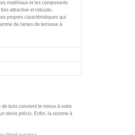
 les matériaux et les composants
ois attractive et robuste.
es propres caractéristiques qui
ge gamme de lames de terrasse à
 de bois convient le mieux à votre
r un devis précis. Enfin, la somme à