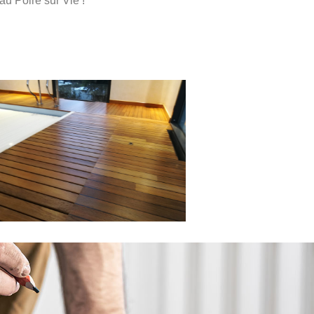
au Poiré sur Vie !