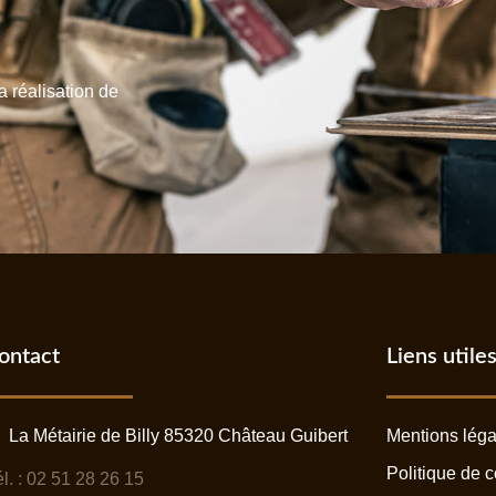
a réalisation de
ontact
Liens utile
La Métairie de Billy 85320 Château Guibert
Mentions léga
Politique de c
l. : 02 51 28 26 15