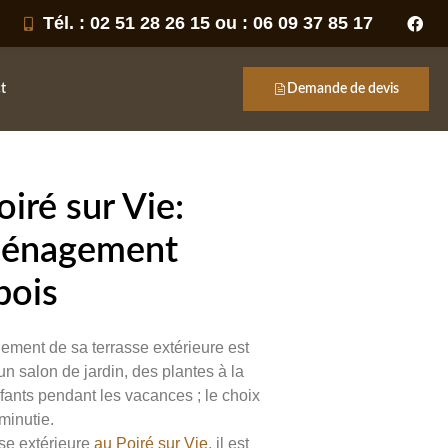
Tél. : 02 51 28 26 15 ou : 06 09 37 85 17
t
Demande de devis
oiré sur Vie:
aménagement
bois
ement de sa terrasse extérieure est
n salon de jardin, des plantes à la
fants pendant les vacances ; le choix
minutie.
se extérieure
au Poiré sur Vie
, il est