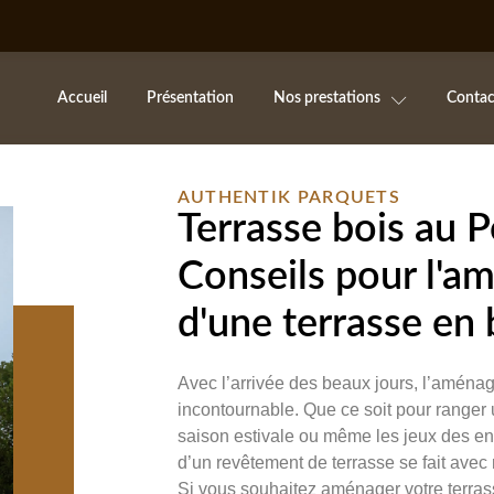
Accueil
Présentation
Nos prestations
Contac
AUTHENTIK PARQUETS
Terrasse bois au P
Conseils pour l'
d'une terrasse en 
Avec l’arrivée des beaux jours, l’aménag
incontournable. Que ce soit pour ranger u
saison estivale ou même les jeux des en
d’un revêtement de terrasse se fait avec 
Si vous souhaitez aménager votre terras