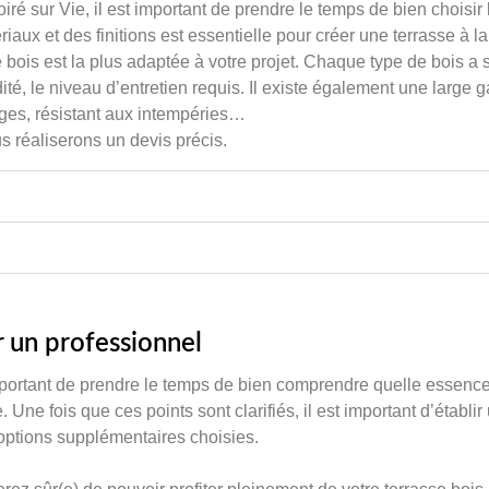
ré sur Vie, il est important de prendre le temps de bien choisir
aux et des finitions est essentielle pour créer une terrasse à la f
bois est la plus adaptée à votre projet. Chaque type de bois a s
lidité, le niveau d’entretien requis. Il existe également une lar
hages, résistant aux intempéries…
s réaliserons un devis précis.
ar un professionnel
 important de prendre le temps de bien comprendre quelle essence
. Une fois que ces points sont clarifiés, il est important d’établi
 options supplémentaires choisies.