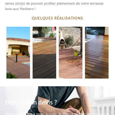
serez sûr(e) de pouvoir profiter pleinement de votre terrasse
bois aux Herbiers !
QUELQUES RÉALISATIONS
Besoin d'un devis ?
Notre équipe est à votre écoute, et mettra tout en œuvre pour la