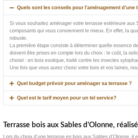
Quels sont les conseils pour l'aménagement d'une t
Si vous souhaitez aménager votre terrasse extérieure aux Sa
composants qui vous conviennent le mieux. En effet, la qualit
robuste.
La première étape consiste à déterminer quelle essence de 
doivent être prises en compte lors du choix : le coût, la so
choisir : en bois exotique, traité contre les insectes xylop
Une fois que vous aurez choisi votre bois et vos lames, nou
Quel budget prévoir pour aménager sa terrasse ?
Quel est le tarif moyen pour un tel service?
Terrasse bois aux Sables d’Olonne, réalis
Lors du choix d’une terrasse en bois aux Sables d’Olonne, il 