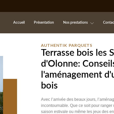
Accueil
Présentation
Nos prestations
Contac
AUTHENTIK PARQUETS
Terrasse bois les 
d'Olonne: Conseil
l'aménagement d'u
bois
Avec l’arrivée des beaux jours, l’aménag
incontournable. Que ce soit pour ranger u
saison estivale ou même les jeux des en