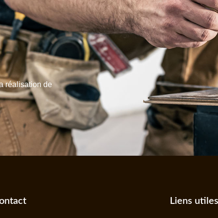
a réalisation de
ontact
Liens utile