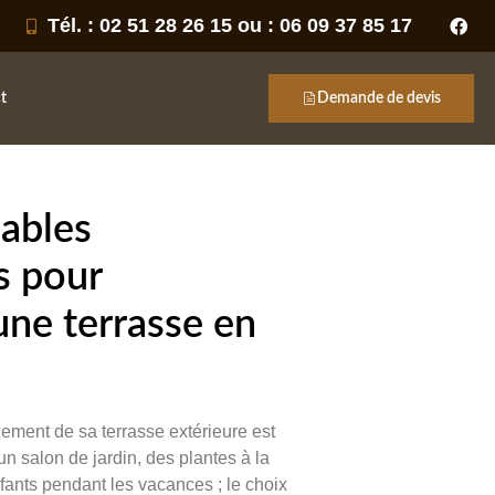
Tél. : 02 51 28 26 15 ou : 06 09 37 85 17
t
Demande de devis
Sables
s pour
ne terrasse en
ement de sa terrasse extérieure est
n salon de jardin, des plantes à la
fants pendant les vacances ; le choix