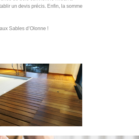
établir un devis précis. Enfin, la somme
s aux Sables d’Olonne !