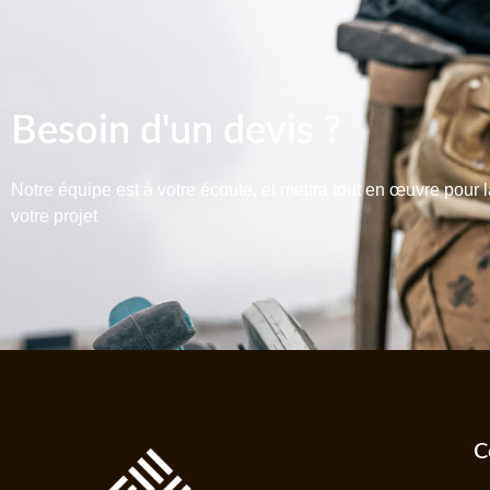
Besoin d'un devis ?
Notre équipe est à votre écoute, et mettra tout en œuvre pour l
votre projet
C