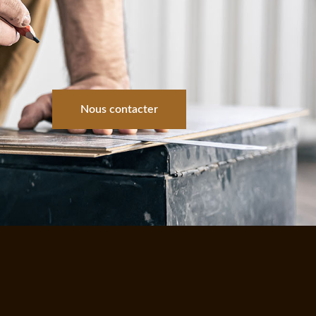
Nous contacter
s