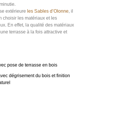
minutie.
se extérieure
les Sables d’Olonne
, il
 choisir les matériaux et les
. En effet, la qualité des matériaux
une terrasse à la fois attractive et
ec pose de terrasse en bois
avec dégrisement du bois et finition
aturel