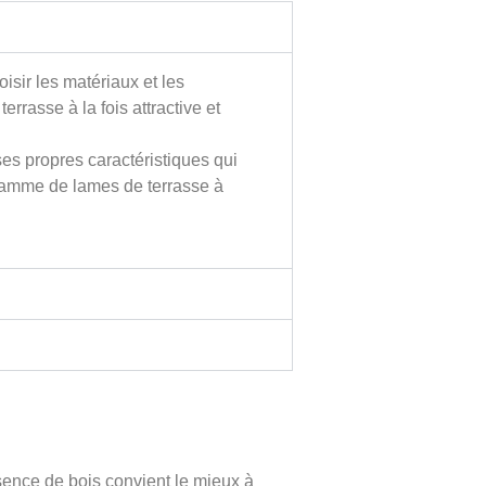
isir les matériaux et les
rrasse à la fois attractive et
es propres caractéristiques qui
ge gamme de lames de terrasse à
sence de bois convient le mieux à