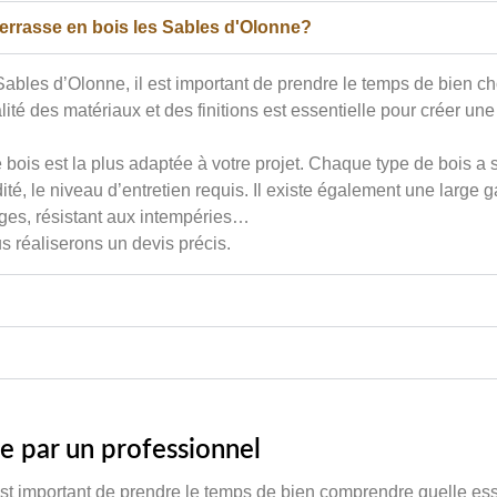
errasse en bois les Sables d'Olonne?
bles d’Olonne, il est important de prendre le temps de bien cho
é des matériaux et des finitions est essentielle pour créer une te
bois est la plus adaptée à votre projet. Chaque type de bois a s
lidité, le niveau d’entretien requis. Il existe également une lar
hages, résistant aux intempéries…
s réaliserons un devis précis.
ée par un professionnel
est important de prendre le temps de bien comprendre quelle es