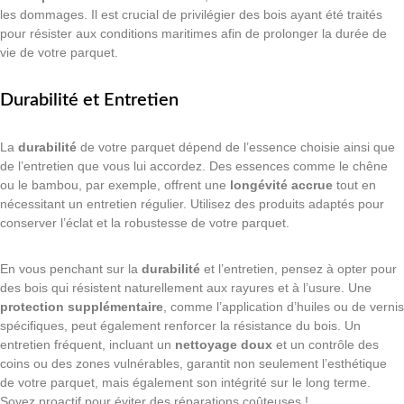
les dommages. Il est crucial de privilégier des bois ayant été traités
pour résister aux conditions maritimes afin de prolonger la durée de
vie de votre parquet.
Durabilité et Entretien
La
durabilité
de votre parquet dépend de l’essence choisie ainsi que
de l’entretien que vous lui accordez. Des essences comme le chêne
ou le bambou, par exemple, offrent une
longévité accrue
tout en
nécessitant un entretien régulier. Utilisez des produits adaptés pour
conserver l’éclat et la robustesse de votre parquet.
En vous penchant sur la
durabilité
et l’entretien, pensez à opter pour
des bois qui résistent naturellement aux rayures et à l’usure. Une
protection supplémentaire
, comme l’application d’huiles ou de vernis
spécifiques, peut également renforcer la résistance du bois. Un
entretien fréquent, incluant un
nettoyage doux
et un contrôle des
coins ou des zones vulnérables, garantit non seulement l’esthétique
de votre parquet, mais également son intégrité sur le long terme.
Soyez proactif pour éviter des réparations coûteuses !