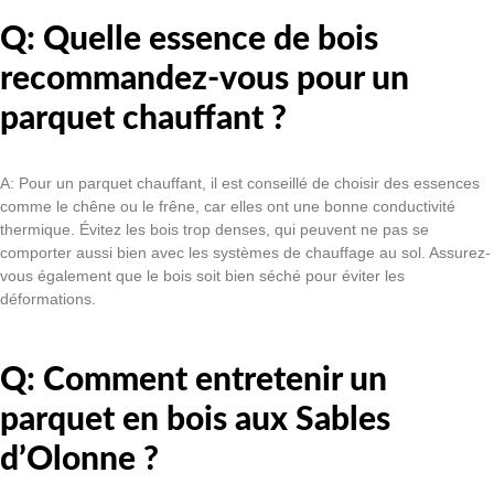
Q: Quelle essence de bois
recommandez-vous pour un
parquet chauffant ?
A: Pour un parquet chauffant, il est conseillé de choisir des essences
comme le chêne ou le frêne, car elles ont une bonne conductivité
thermique. Évitez les bois trop denses, qui peuvent ne pas se
comporter aussi bien avec les systèmes de chauffage au sol. Assurez-
vous également que le bois soit bien séché pour éviter les
déformations.
Q: Comment entretenir un
parquet en bois aux Sables
d’Olonne ?