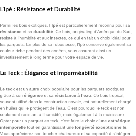
L’Ipé : Résistance et Durabilité
Parmi les bois exotiques,
l’Ipé
est particulièrement reconnu pour sa
résistance
et sa
durabilité
. Ce bois, originating d’Amérique du Sud,
résiste à l’humidité et aux insectes, ce qui en fait un choix idéal pour
les parquets. En plus de sa robustesse, l’Ipé conserve également sa
couleur riche pendant des années, vous assurant ainsi un
investissement à long terme pour votre espace de vie.
Le Teck : Élégance et Imperméabilité
Le
teck
est un autre choix populaire pour les parquets exotiques
grâce à son
élégance
et sa
résistance à l’eau
. Ce bois tropical,
souvent utilisé dans la construction navale, est naturellement chargé
en huiles qui le protègent de l’eau. C’est pourquoi le teck est non
seulement résistant à l’humidité, mais également à la moisissure.
Opter pour un parquet en teck, c’est faire le choix d’une
esthétique
intemporelle
tout en garantissant une
longévité exceptionnelle
.
Vous apprécierez son toucher chaleureux et sa capacité à s’intégrer