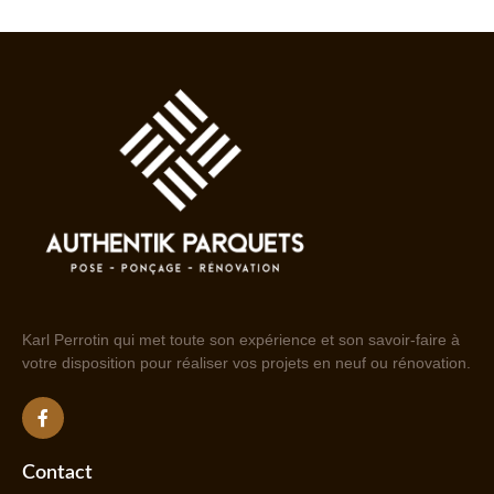
Karl Perrotin qui met toute son expérience et son savoir-faire à
votre disposition pour réaliser vos projets en neuf ou rénovation.
Contact