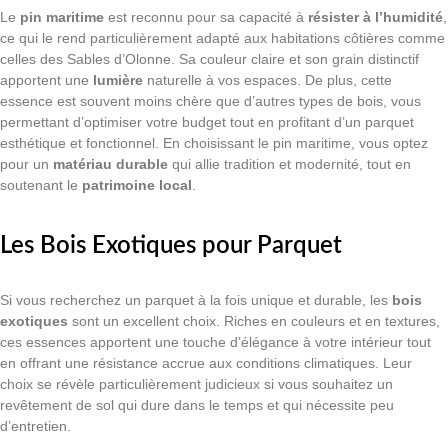
Le
pin maritime
est reconnu pour sa capacité à
résister à l’humidité
,
ce qui le rend particulièrement adapté aux habitations côtières comme
celles des Sables d’Olonne. Sa couleur claire et son grain distinctif
apportent une
lumière
naturelle à vos espaces. De plus, cette
essence est souvent moins chère que d’autres types de bois, vous
permettant d’optimiser votre budget tout en profitant d’un parquet
esthétique et fonctionnel. En choisissant le pin maritime, vous optez
pour un
matériau durable
qui allie tradition et modernité, tout en
soutenant le
patrimoine local
.
Les Bois Exotiques pour Parquet
Si vous recherchez un parquet à la fois unique et durable, les
bois
exotiques
sont un excellent choix. Riches en couleurs et en textures,
ces essences apportent une touche d’élégance à votre intérieur tout
en offrant une résistance accrue aux conditions climatiques. Leur
choix se révèle particulièrement judicieux si vous souhaitez un
revêtement de sol qui dure dans le temps et qui nécessite peu
d’entretien.