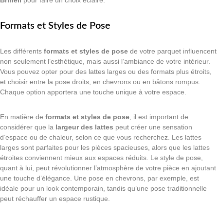
Brinell
pour faire un choix éclairé.
Formats et Styles de Pose
Les différents
formats et styles de pose
de votre parquet influencent
non seulement l’esthétique, mais aussi l’ambiance de votre intérieur.
Vous pouvez opter pour des lattes larges ou des formats plus étroits,
et choisir entre la pose droits, en chevrons ou en bâtons rompus.
Chaque option apportera une touche unique à votre espace.
En matière de
formats et styles de pose
, il est important de
considérer que la
largeur des lattes
peut créer une sensation
d’espace ou de chaleur, selon ce que vous recherchez. Les lattes
larges sont parfaites pour les pièces spacieuses, alors que les lattes
étroites conviennent mieux aux espaces réduits. Le style de pose,
quant à lui, peut révolutionner l’atmosphère de votre pièce en ajoutant
une touche d’élégance. Une pose en chevrons, par exemple, est
idéale pour un look contemporain, tandis qu’une pose traditionnelle
peut réchauffer un espace rustique.